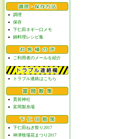
調理
保存
下仁田ネギ一口メモ
鍋料理レシピ集
ご利用者のメールを紹介
トラブル連絡はこちら
貫前神社
富岡製糸場
下仁田ねぎ祭り2017
神津牧場花まつり2017