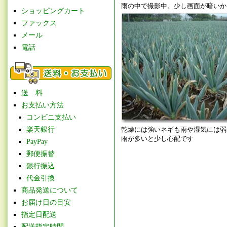
雨の中で撮影中。少し画面が暗いか
ショッピングカート
ファックス
メール
電話
送 料
お支払い方法
コンビニ支払い
楽天銀行
乾燥には強いネギも雨や湿気には弱
雨が多いと少し心配です
PayPay
郵便振替
銀行振込
代金引換
商品発送について
お届け日の目安
指定日配送
配送指定時間