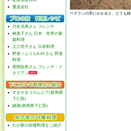
運送会社
ベテランの手にかかると、とても綺
川名克典さん フレンチ
林恵子さん 日本・世界の家
庭料理
入江亮子さん 日本料理
野菜ソムリエKAYさん 野菜
料理
尾関由美さん フレンチ・イ
タリアン
すきやきコロムビア(群馬県
下仁田)
鍋屋(群馬県下仁田)
わが家の自慢料理をご紹介