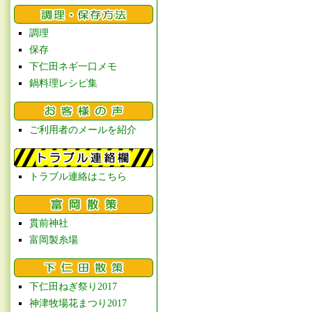
調理
保存
下仁田ネギ一口メモ
鍋料理レシピ集
ご利用者のメールを紹介
トラブル連絡はこちら
貫前神社
富岡製糸場
下仁田ねぎ祭り2017
神津牧場花まつり2017