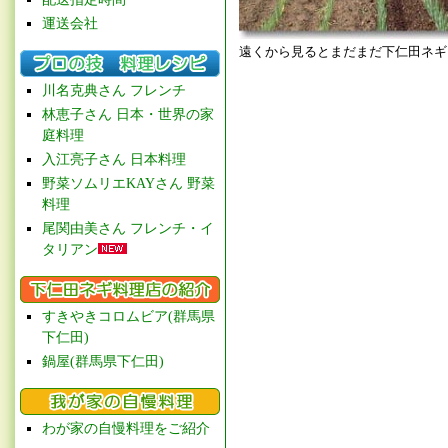
運送会社
遠くから見るとまだまだ下仁田ネギ
川名克典さん フレンチ
林恵子さん 日本・世界の家
庭料理
入江亮子さん 日本料理
野菜ソムリエKAYさん 野菜
料理
尾関由美さん フレンチ・イ
タリアン
すきやきコロムビア(群馬県
下仁田)
鍋屋(群馬県下仁田)
わが家の自慢料理をご紹介