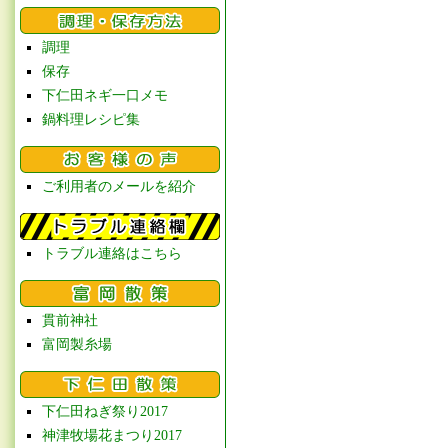
調理
保存
下仁田ネギ一口メモ
鍋料理レシピ集
ご利用者のメールを紹介
トラブル連絡はこちら
貫前神社
富岡製糸場
下仁田ねぎ祭り2017
神津牧場花まつり2017