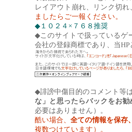
レイアウト崩れ、リンク切れ
ましたらご一報ください。
◆１０２４×７６８推奨
◆このサイトで扱っているゲ
会社の登録商標であり、当H
◆誹謗中傷目的のコメント等
な」と思ったらバックをお勧
必要はありません）。
酷い場合、
全ての情報を保存
複数つけています）。