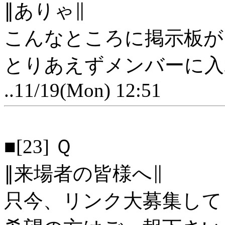
∥ありゃ∥
こんなところに掲示板が
とりあえずメンバーに入
..11/19(Mon) 12:51
■[23] Ｑ
∥来場者の皆様へ∥
只今、リンク大募集して