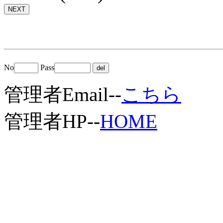
No
Pass
管理者Email--
こちら
管理者HP--
HOME