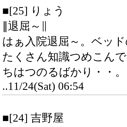
■[25] りょう
∥退屈～∥
はぁ入院退屈～。ベッド
たくさん知識つめこんで
ちはつのるばかり・・。
..11/24(Sat) 06:54
■[24] 吉野屋