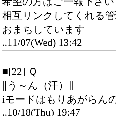
希望の方はご一報下さい
相互リンクしてくれる管
おまちしています
..11/07(Wed) 13:42
■[22] Ｑ
∥う～ん（汗）∥
iモードはもりあがらん
..10/18(Thu) 19:47