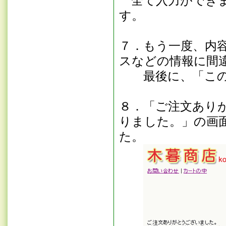
全て入力ができま
す。
７．もう一度、内
スなどの情報に間
最後に、「この
８．「ご注文あり
りました。」の画
た。