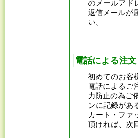
のメールアド
返信メールが
い。
電話
による
初めてのお客
電話によるご
力防止の為ご
ンに記録があ
カート・ファ
頂ければ、次