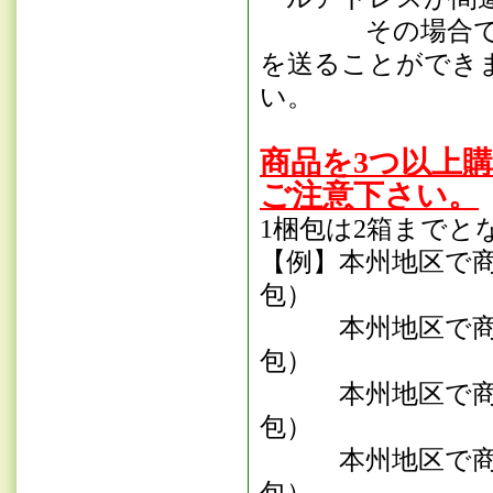
その場合でも注
を送ることができ
い。
商品を3つ以上
ご注意下さい。
1梱包は2箱までと
【例】本州地区で商
包）
本州地区で商品を
包）
本州地区で商品を
包）
本州地区で商品を