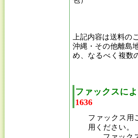
包）
上記内容は送料の
沖縄・その他離島
め、なるべく複数
ファックス
に
1636
ファックス用
用ください。
ファックスでの