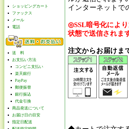
インターネットで
ショッピングカート
ファックス
メール
◎SSL暗号化によ
電話
状態で送信されま
注文からお届けま
送 料
お支払い方法
コンビニ支払い
楽天銀行
PayPay
郵便振替
銀行振込
代金引換
商品発送について
お届け日の目安
指定日配送
配送指定時間