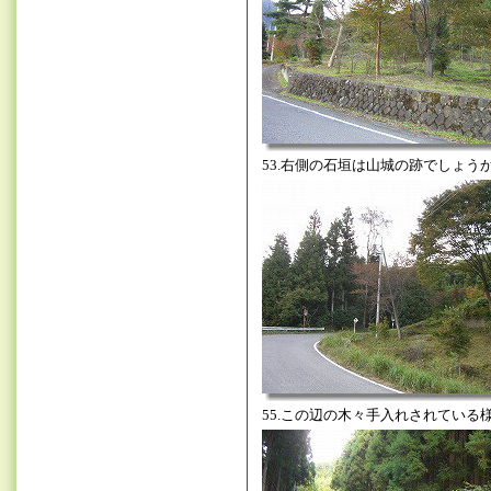
53.右側の石垣は山城の跡でしょう
55.この辺の木々手入れされている