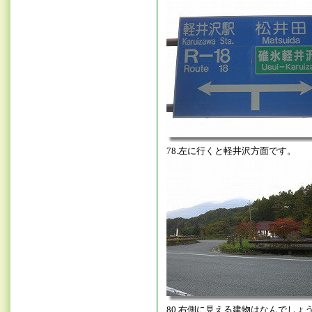
78.左に行くと軽井沢方面です。
80.右側に見える建物はなんでしょ