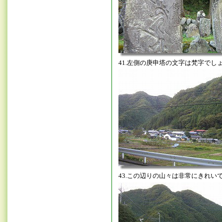
41.左側の庚申塔の文字は梵字でし
43.この辺りの山々は非常にきれい