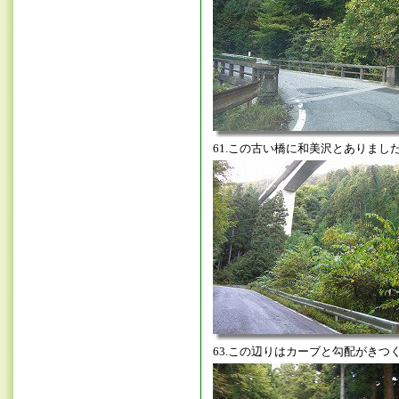
61.この古い橋に和美沢とありまし
63.この辺りはカーブと勾配がきつ