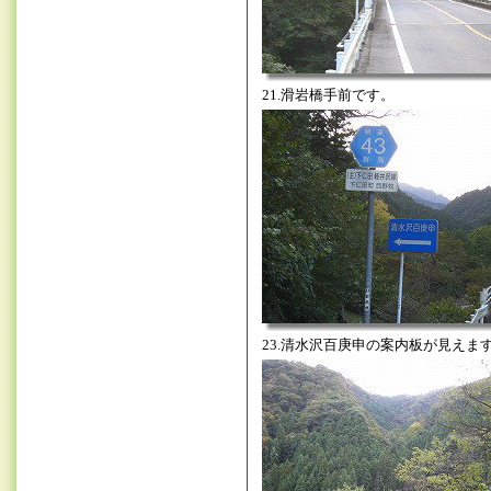
21.滑岩橋手前です。
23.清水沢百庚申の案内板が見えま