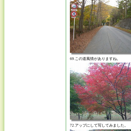
69.この道風情がありますね。
72.アップにして写してみました。