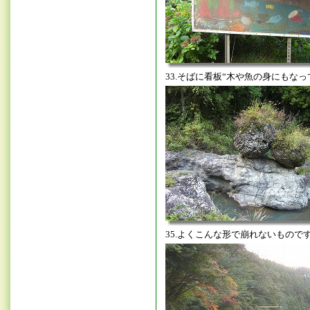
33.そばに看板“木や魚の身にもなっ
35.よくこんな形で崩れないもので