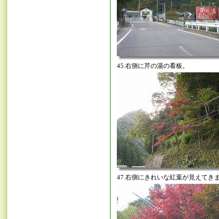
45.右側に芹の湯の看板。
47.右側にきれいな紅葉が見えてき