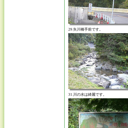
29.矢川橋手前です。
31.川の水は綺麗です。