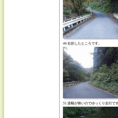
49.右折したところです。
51.道幅が狭いのでゆっくり走行で