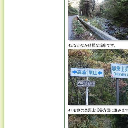
45.なかなか綺麗な場所です。
47.右側の奥栗山渓谷方面に進みま