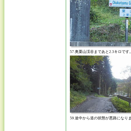
57.奥栗山渓谷まであと2.3キロです
59.途中から道の状態が悪路になり