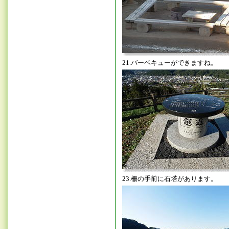
21.バーベキューができますね。
23.柵の手前に石塔があります。