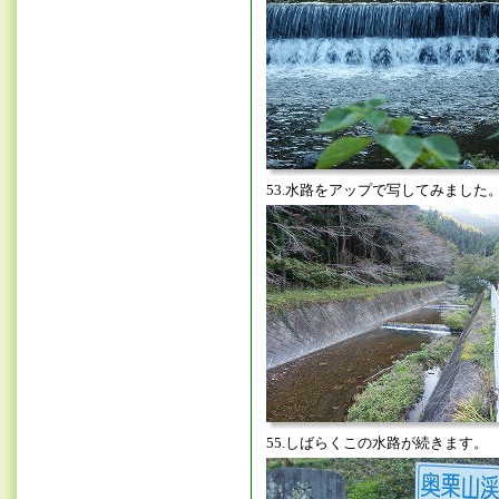
53.水路をアップで写してみました
55.しばらくこの水路が続きます。