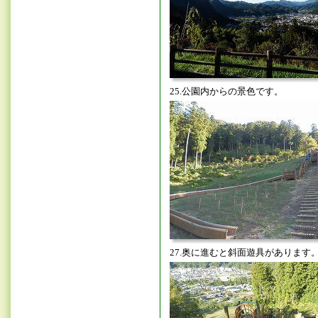
25.公園内からの景色です。
27.奥に進むと斜面遊具があります