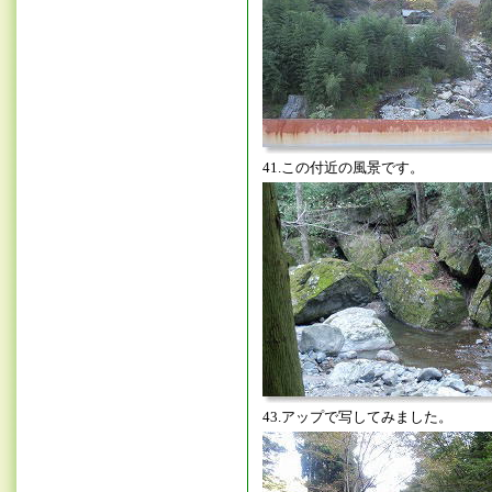
41.この付近の風景です。
43.アップで写してみました。