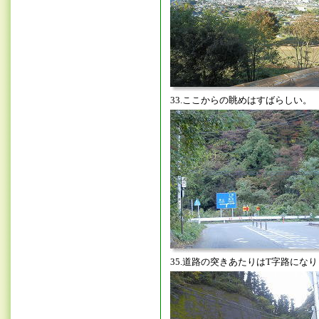
33.ここからの眺めはすばらしい。
35.道路の突きあたりはT字路にな