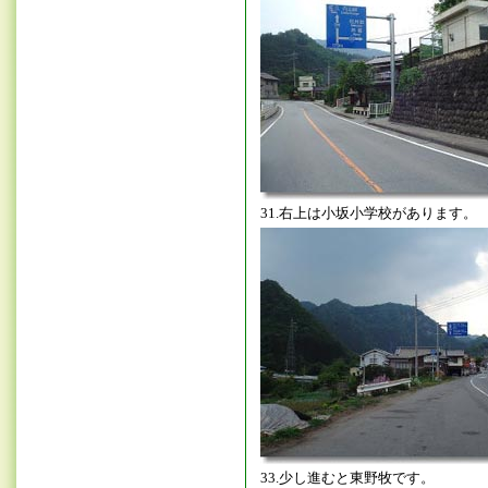
31.右上は小坂小学校があります。
33.少し進むと東野牧です。