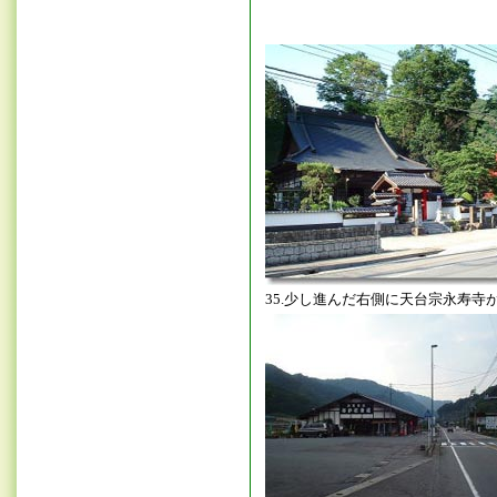
35.少し進んだ右側に天台宗永寿寺