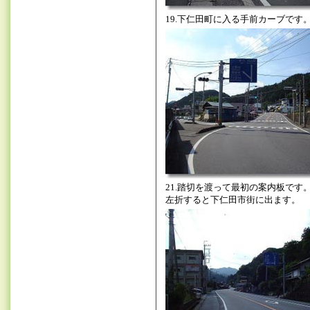
19.下仁田町に入る手前カーブです
21.踏切を渡って最初の案内板です
左折すると下仁田市街に出ます。