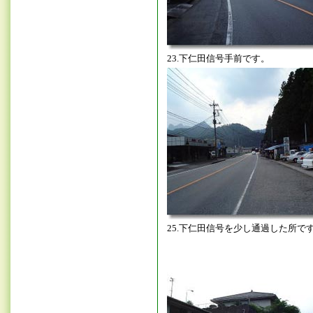
23.下仁田信号手前です。
25.下仁田信号を少し通過した所で