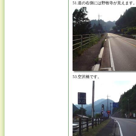
51.道の右側には野牧寺が見えます
53.空沢橋です。