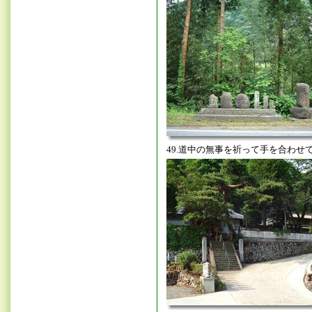
49.道中の無事を祈って手を合わせ