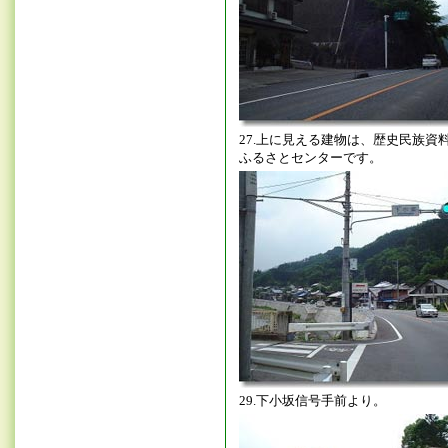
27.上に見える建物は、歴史民族資
ふるさとセンターです。
29.下小坂信号手前より。