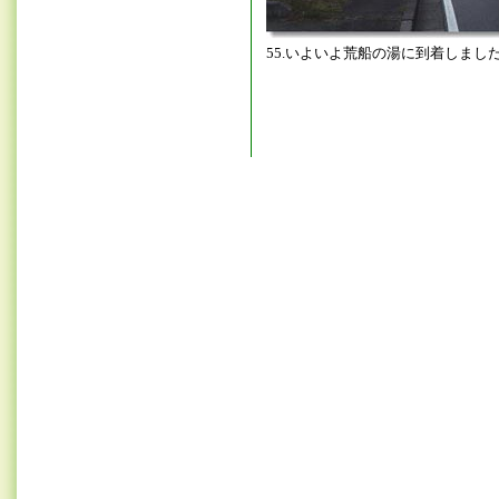
55.いよいよ荒船の湯に到着しまし