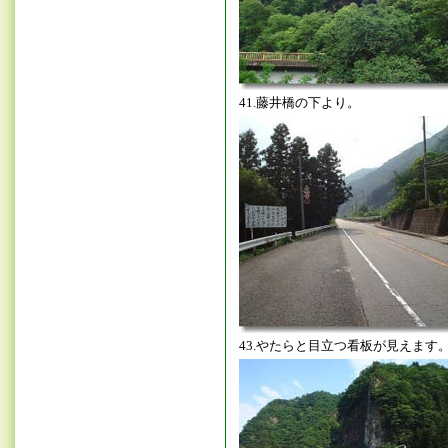
41.藤井橋の下より。
43.やたらと目立つ看板が見えます