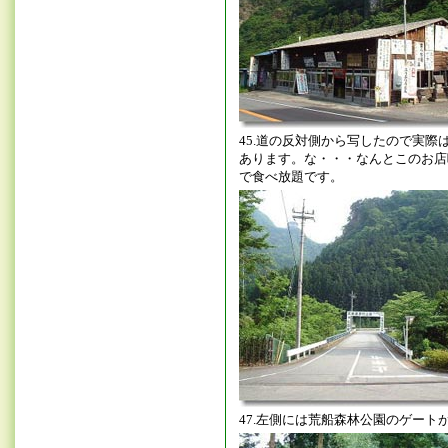
45.道の反対側から写したので実際
あります。な・・・なんとこのお店
で食べ放題です。
47.左側には荒船森林公園のゲート