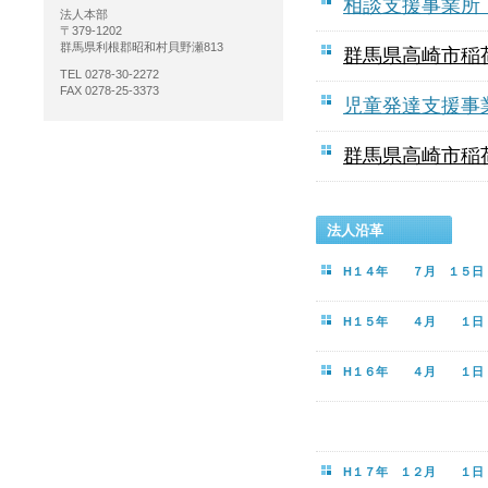
相談支援事業所
法人本部
〒379-1202
群馬県利根郡昭和村貝野瀬813
群馬県高崎市稲
TEL 0278-30-2272
FAX 0278-25-3373
児童発達支援事
群馬県高崎市稲
法人沿革
H１４年 ７月 １５日
H１５年 ４月 １日
H１６年 ４月 １日
H１７年 １２月 １日